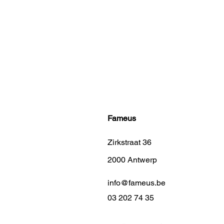
Fameus
Zirkstraat 36
2000 Antwerp
info@fameus.be
03 202 74 35