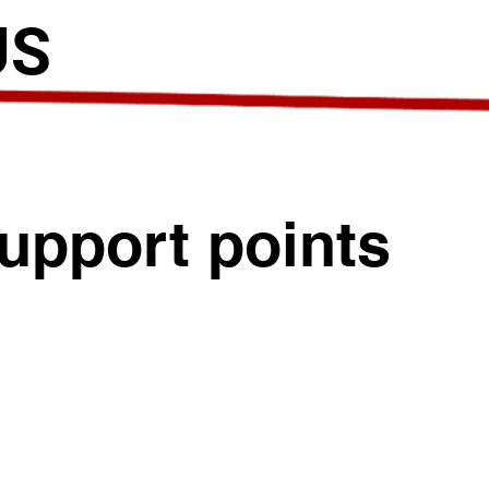
US
upport points