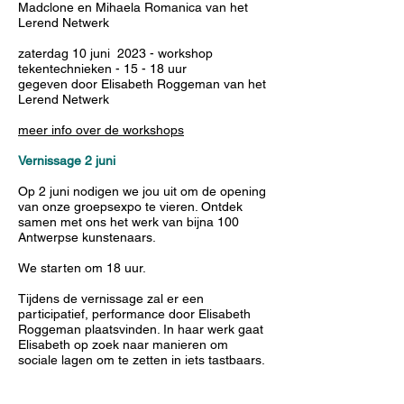
Madclone en Mihaela Romanica van het
Lerend Netwerk
zaterdag 10 juni 2023 - workshop
tekentechnieken - 15 - 18 uur
gegeven door Elisabeth Roggeman van het
Lerend Netwerk
meer info over de workshops
Vernissage 2 juni
Op 2 juni nodigen we jou uit om de opening
van onze groepsexpo te vieren. Ontdek
samen met ons het werk van bijna 100
Antwerpse kunstenaars.
We starten om 18 uur.
Tijdens de vernissage zal er een
participatief, performance door Elisabeth
Roggeman plaatsvinden. In haar werk gaat
Elisabeth op zoek naar manieren om
sociale lagen om te zetten in iets tastbaars.