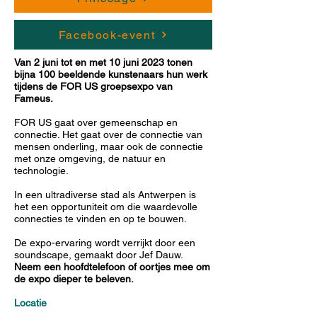
Facebook-event
Van 2 juni tot en met 10 juni 2023 tonen
bijna 100 beeldende kunstenaars hun werk
tijdens de FOR US groepsexpo van
Fameus.
FOR US gaat over gemeenschap en
connectie. Het gaat over de connectie van
mensen onderling, maar ook de connectie
met onze omgeving, de natuur en
technologie.
In een ultradiverse stad als Antwerpen is
het een opportuniteit om die waardevolle
connecties te vinden en op te bouwen.
De expo-ervaring wordt verrijkt door een
soundscape, gemaakt door Jef Dauw.
Neem een hoofdtelefoon of oortjes mee om
de expo dieper te beleven.
Locatie