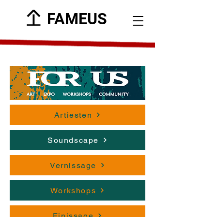
FAMEUS
Artiesten
Soundscape
Vernissage
Workshops
Finissage