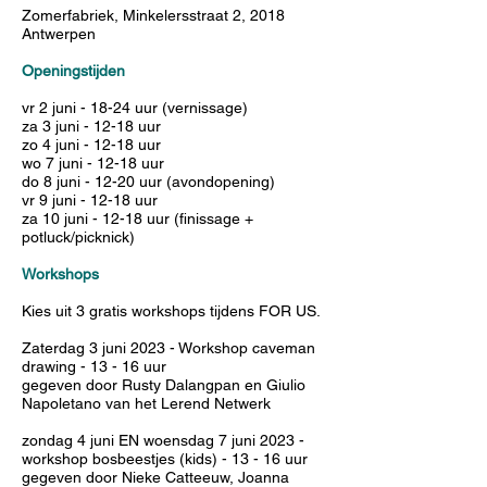
Zomerfabriek, Minkelersstraat 2, 2018
Antwerpen
Openingstijden
vr 2 juni - 18-24 uur (vernissage)
za 3 juni - 12-18 uur
zo 4 juni - 12-18 uur
wo 7 juni - 12-18 uur
do 8 juni - 12-20 uur (avondopening)
vr 9 juni - 12-18 uur
za 10 juni - 12-18 uur (finissage +
potluck/picknick)
Workshops
Kies uit 3 gratis workshops tijdens FOR US.
Zaterdag 3 juni 2023 - Workshop caveman
drawing - 13 - 16 uur
gegeven door Rusty Dalangpan en Giulio
Napoletano van het Lerend Netwerk
zondag 4 juni EN woensdag 7 juni 2023 -
workshop bosbeestjes (kids) - 13 - 16 uur
gegeven door Nieke Catteeuw, Joanna