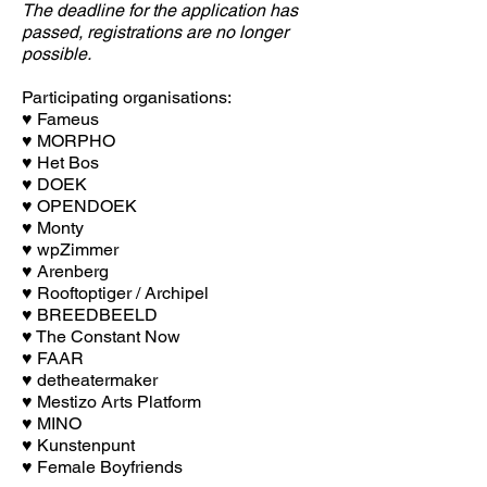
The deadline for the application has
passed, registrations are no longer
possible.
Participating organisations:
♥ Fameus
♥ MORPHO
♥ Het Bos
♥ DOEK
♥ OPENDOEK
♥ Monty
♥ wpZimmer
♥ Arenberg
♥ Rooftoptiger / Archipel
♥ BREEDBEELD
♥ The Constant Now
♥ FAAR
♥ detheatermaker
♥ Mestizo Arts Platform
♥ MINO
♥ Kunstenpunt
♥ Female Boyfriends