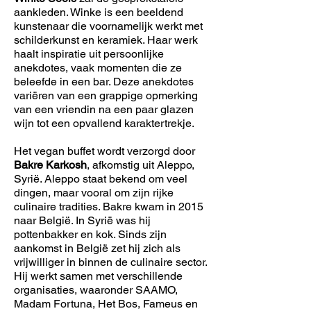
aankleden. Winke is een beeldend
kunstenaar die voornamelijk werkt met
schilderkunst en keramiek. Haar werk
haalt inspiratie uit persoonlijke
anekdotes, vaak momenten die ze
beleefde in een bar. Deze anekdotes
variëren van een grappige opmerking
van een vriendin na een paar glazen
wijn tot een opvallend karaktertrekje.
Het vegan buffet wordt verzorgd door
Bakre Karkosh
, afkomstig uit Aleppo,
Syrië. Aleppo staat bekend om veel
dingen, maar vooral om zijn rijke
culinaire tradities. Bakre kwam in 2015
naar België. In Syrië was hij
pottenbakker en kok. Sinds zijn
aankomst in België zet hij zich als
vrijwilliger in binnen de culinaire sector.
Hij werkt samen met verschillende
organisaties, waaronder SAAMO,
Madam Fortuna, Het Bos, Fameus en