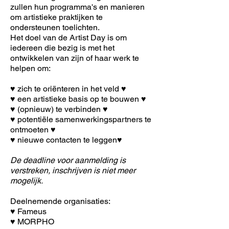
zullen hun programma's en manieren
om artistieke praktijken te
ondersteunen toelichten.
Het doel van de Artist Day is om
iedereen die bezig is met het
ontwikkelen van zijn of haar werk te
helpen om:
♥ zich te oriënteren in het veld ♥
♥ een artistieke basis op te bouwen ♥
♥ (opnieuw) te verbinden ♥
♥ potentiële samenwerkingspartners te
ontmoeten ♥
♥ nieuwe contacten te leggen♥
De deadline voor aanmelding is
verstreken, inschrijven is niet meer
mogelijk.
Deelnemende organisaties:
♥ Fameus
♥ MORPHO