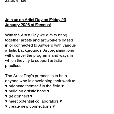
22:30 einde
Join us on Artist Day on Friday 23
January 2026 at Fameus!
With the Artist Day we aim to bring
together artists and art workers based
in or connected to Antwerp with various
artistic backgrounds. Art organisations
will unravel the programs and ways in
which they try to support artistic
practices.
The Artist Day’s purpose is to help
anyone who is developing their work to:
♥ orientate themself in the field ♥
♥ build an artistic base ♥
♥ (re)connect ♥
♥ meet potential collaborators ♥
♥ create new connections ♥