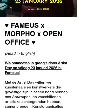
♥ FAMEUS x
MORPHO x OPEN
OFFICE ♥
(Read in English)​
We ontmoeten je graag tijdens Artist
Day op vrijdag 23 januari 2026 bij
Fameus!
Met de Artist Day willen we
kunstenaars en kunstwerkers die
gevestigd zijn in of een band hebben
met Antwerpen, en verschillende
artistieke achtergronden hebben,
samenbrengen. Kunstorganisaties