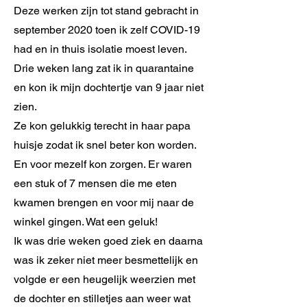
Deze werken zijn tot stand gebracht in
september 2020 toen ik zelf COVID-19
had en in thuis isolatie moest leven.
Drie weken lang zat ik in quarantaine
en kon ik mijn dochtertje van 9 jaar niet
zien.
Ze kon gelukkig terecht in haar papa
huisje zodat ik snel beter kon worden.
En voor mezelf kon zorgen. Er waren
een stuk of 7 mensen die me eten
kwamen brengen en voor mij naar de
winkel gingen. Wat een geluk!
Ik was drie weken goed ziek en daarna
was ik zeker niet meer besmettelijk en
volgde er een heugelijk weerzien met
de dochter en stilletjes aan weer wat