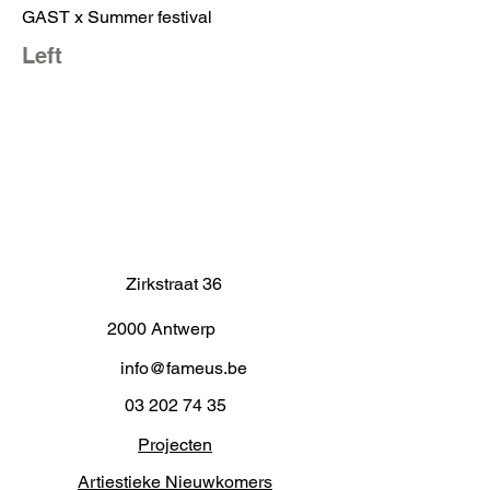
GAST x Summer festival
Left
Zirkstraat 36
2000 Antwerp
info@fameus.be
03 202 74 35
Projecten
Artiestieke Nieuwkomers