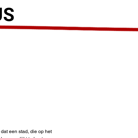
US
 dat een stad, die op het