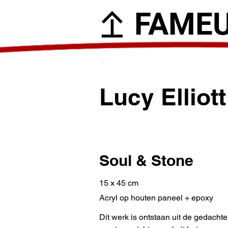
FAME
Lucy Elliott
Soul & Stone
15 x 45 cm
Acryl op houten paneel + epoxy
Dit werk is ontstaan uit de gedachte