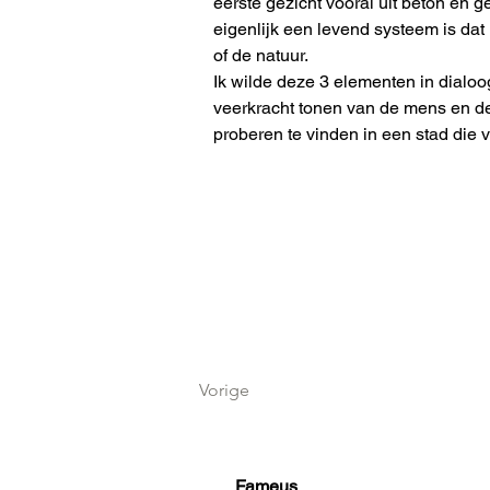
eerste gezicht vooral uit beton en g
eigenlijk een levend systeem is dat
of de natuur.
Ik wilde deze 3 elementen in dialoo
veerkracht tonen van de mens en de
proberen te vinden in een stad die 
Vorige
Fameus