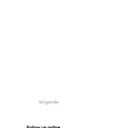
Volgende
Follow us online