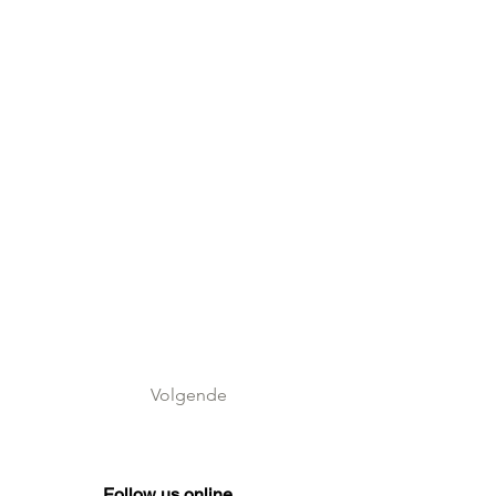
Volgende
Follow us online