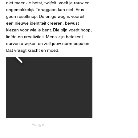
niet meer. Je botst, twijfelt, voelt je rauw en
ongemakkelijk. Teruggaan kan niet. Er is
geen resetknop. De enige weg is vooruit:
een nieuwe identiteit creëren, bewust
kiezen voor wie je bent. Die pijn voedt hoop,
liefde en creativiteit. Mens-zijn betekent
durven afwijken en zelf jouw norm bepalen.
Dat vraagt kracht en moed.
Vorige