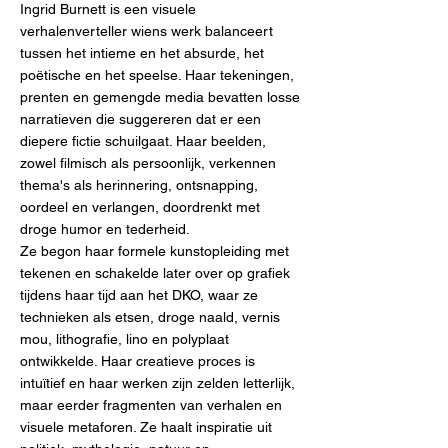
​Ingrid Burnett is een visuele
verhalenverteller wiens werk balanceert
tussen het intieme en het absurde, het
poëtische en het speelse. Haar tekeningen,
prenten en gemengde media bevatten losse
narratieven die suggereren dat er een
diepere fictie schuilgaat. Haar beelden,
zowel filmisch als persoonlijk, verkennen
thema's als herinnering, ontsnapping,
oordeel en verlangen, doordrenkt met
droge humor en tederheid.
Ze begon haar formele kunstopleiding met
tekenen en schakelde later over op grafiek
tijdens haar tijd aan het DKO, waar ze
technieken als etsen, droge naald, vernis
mou, lithografie, lino en polyplaat
ontwikkelde. Haar creatieve proces is
intuïtief en haar werken zijn zelden letterlijk,
maar eerder fragmenten van verhalen en
visuele metaforen. Ze haalt inspiratie uit