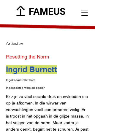
FAMEUS
Artiesten
Resetting the Norm
Ingrid Burnett
Ingekaderd 50x80cm
Ingekadered werk op papier
Er zijn zo veel sociale druk en invloeden die
op je afkomen. In die wirwar van
verwachtingen voelt conformeren veilig. Er
is troost in het opgaan in de grijze massa, in
het volgen van de norm. Maar zodra je
anders denkt, begint het te schuren. Je past