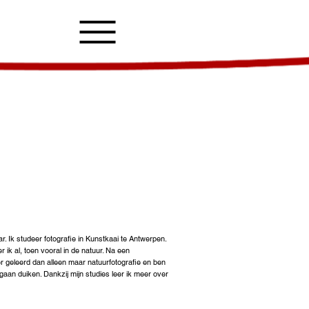
. Ik studeer fotografie in Kunstkaai te Antwerpen.
er ik al, toen vooral in de natuur. Na een
r geleerd dan alleen maar natuurfotografie en ben
gaan duiken. Dankzij mijn studies leer ik meer over