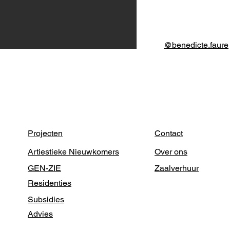
@benedicte.faure
Projecten
Contact
Artiestieke Nieuwkomers
Over ons
GEN-ZIE
Zaalverhuur
Residenties
Subsidies
Advies