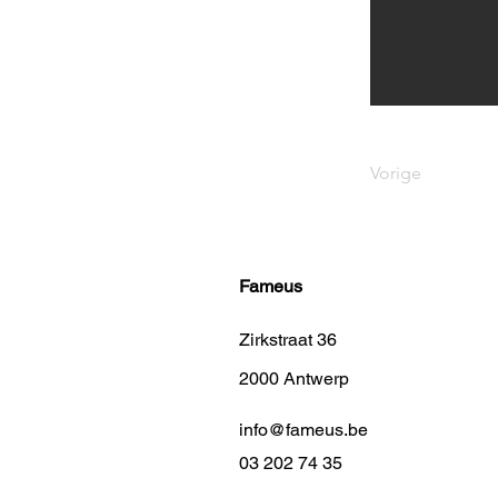
Vorige
Fameus
Zirkstraat 36
2000 Antwerp
info@fameus.be
03 202 74 35