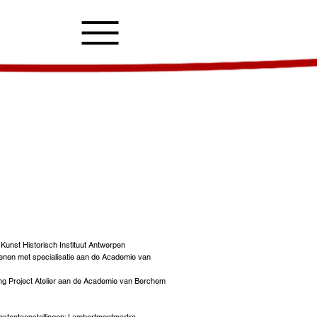
Kunst Historisch Instituut Antwerpen
kenen met specialisatie aan de Academie van
ing Project Atelier aan de Academie van Berchem