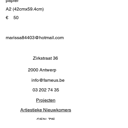
papier
A2 (42cmx59.4cm)
€
50
marissa84403@hotmail.com
Zirkstraat 36
2000 Antwerp
info@fameus.be
03 202 74 35
Projecten
Artiestieke Nieuwkomers
GEN-ZIE