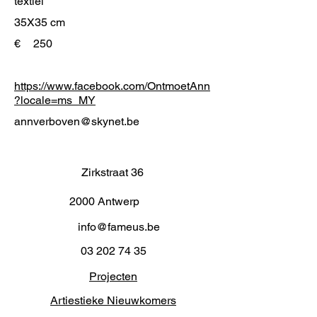
textiel
35X35 cm
€
250
https://www.facebook.com/OntmoetAnn
?locale=ms_MY
annverboven@skynet.be
Zirkstraat 36
2000 Antwerp
info@fameus.be
03 202 74 35
Projecten
Artiestieke Nieuwkomers