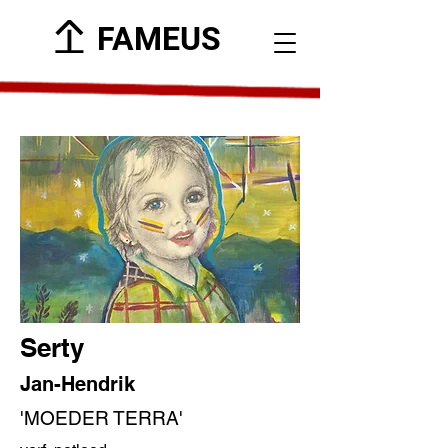
FAMEUS
Serty
Jan-Hendrik
'MOEDER TERRA'