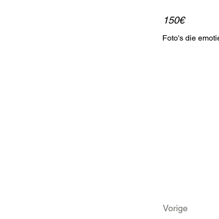
150€
Foto's die emot
Vorige