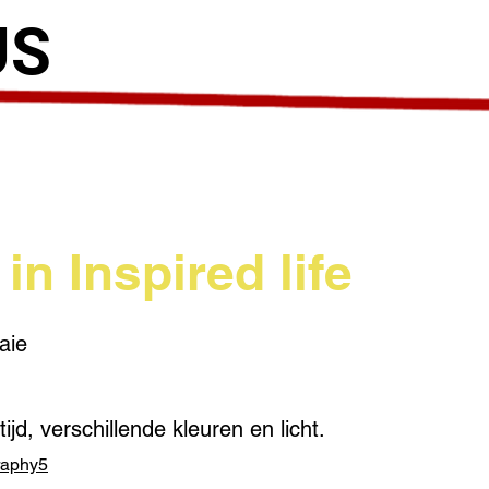
US
 in Inspired life
aie
tijd, verschillende kleuren en licht.
raphy5