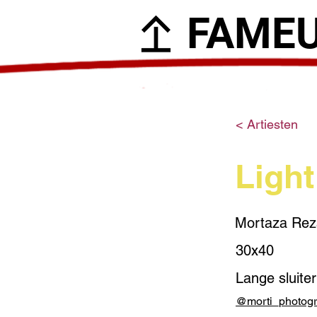
FAME
< Artiesten
Light
Mortaza Rez
30x40
Lange sluiter
@morti_photog