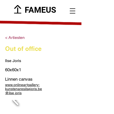
FAMEUS
< Artiesten
Out of office
Ilse Joris
60x60x1
Linnen canvas
www.onlineartgallery-
kunstenaresilsejoris.be
@ilse.joris