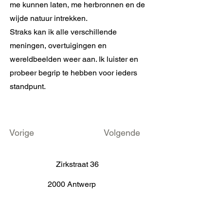
me kunnen laten, me herbronnen en de
wijde natuur intrekken.
Straks kan ik alle verschillende
meningen, overtuigingen en
wereldbeelden weer aan. Ik luister en
probeer begrip te hebben voor ieders
standpunt.
Vorige
Volgende
Zirkstraat 36
2000 Antwerp
info@fameus.be