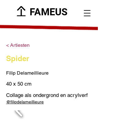
FAMEUS
< Artiesten
Spider
Filip Delameillieure
40 x 50 cm
Collage als ondergrond en acrylverf
@filipdelameillieure