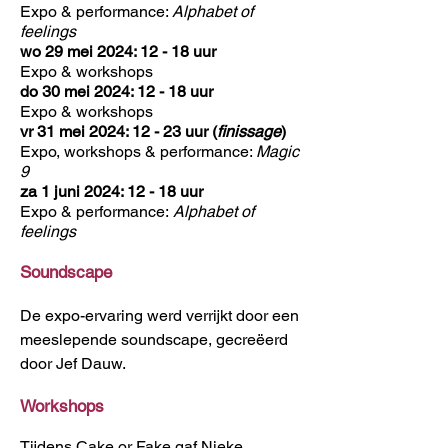
Expo & performance:
Alphabet of
feelings
wo 29 mei 2024: 12 - 18 uur
Expo & workshops
do 30 mei 2024: 12 - 18 uur
Expo & workshops
vr 31 mei 2024: 12 - 23 uur (
finissage
)
Expo, workshops & performance:
Magic
9
za 1 juni 2024: 12 - 18 uur
Expo & performance:
Alphabet of
feelings
Soundscape
​De expo-ervaring werd verrijkt door een
meeslepende soundscape, gecreëerd
door Jef Dauw.
Workshops
Tijdens Cake or Fake gaf Nieke