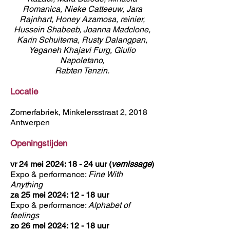
Romanica, Nieke Catteeuw, Jara
Rajnhart, Honey Azamosa, reinier,
Hussein Shabeeb, Joanna Madclone,
Karin Schuitema, Rusty Dalangpan,
Yeganeh Khajavi Furg, Giulio
Napoletano,
Rabten Tenzin.
Locatie
Zomerfabriek, Minkelersstraat 2, 2018
Antwerpen
Openingstijden
vr 24 mei 2024: 18 - 24 uur (
vernissage
)
Expo & performance:
Fine With
Anything
za 25 mei 2024: 12 - 18 uur
Expo & performance:
Alphabet of
feelings
zo 26 mei 2024: 12 - 18 uur