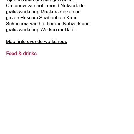
Catteeuw van het Lerend Netwerk de
gratis workshop Maskers maken en
gaven Hussein Shabeeb en Karin
Schuitema van het Lerend Netwerk een
gratis workshop Werken met klei.
Meer info over de workshops
Food & drinks
Danilo Sodate van het Lerend Netwerk
maakte voor de gelegenheid een
Braziliaans buffet.
Met steun van Stad Antwerpen