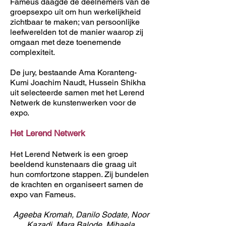
Fameus daagde de deelnemers van de
groepsexpo uit om hun werkelijkheid
zichtbaar te maken; van persoonlijke
leefwerelden tot de manier waarop zij
omgaan met deze toenemende
complexiteit.
De jury, bestaande Ama Koranteng-
Kumi Joachim Naudt, Hussein Shikha
uit selecteerde samen met het Lerend
Netwerk de kunstenwerken voor de
expo.
Het Lerend Netwerk
Het Lerend Netwerk is een groep
beeldend kunstenaars die graag uit
hun comfortzone stappen. Zij bundelen
de krachten en organiseert samen de
expo van Fameus.
Ageeba Kromah, Danilo Sodate, Noor
Kazadi, Mara Balode, Mihaela