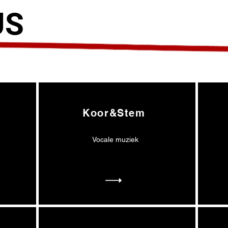
US
Koor&Stem
Vocale muziek