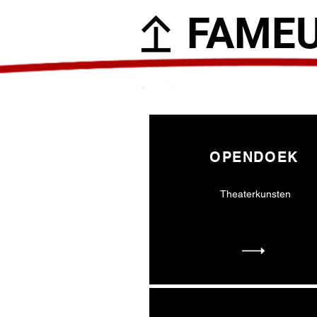
FAME
OPENDOEK
Theaterkunsten