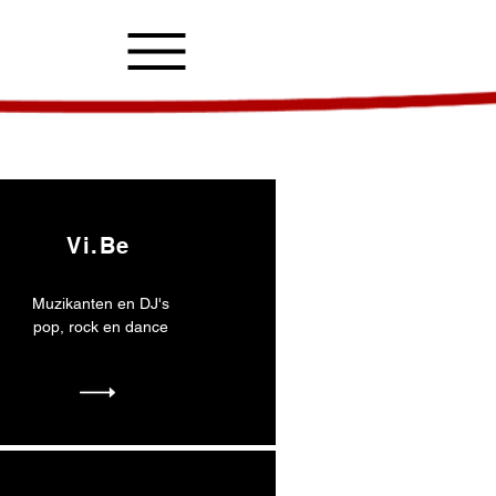
Vi.Be
Muzikanten en DJ's
pop, rock en dance