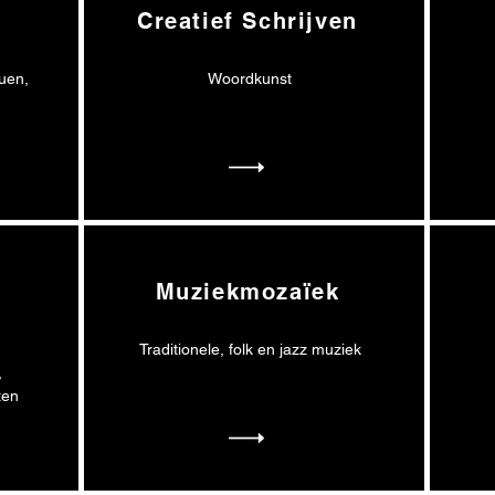
Creatief Schrijven
duen,
Woordkunst
Muziekmozaïek
Traditionele, folk en jazz muziek
,
ten