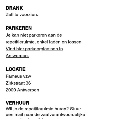
DRANK
Zelf te voorzien.
PARKEREN
​Je kan niet parkeren aan de
repetitieruimte, enkel laden en lossen.
Vind hier parkeerplaatsen in
Antwerpen.
LOCATIE
Fameus vzw
Zirkstraat 36
2000 Antwerpen
VERHUUR
Wil je de repetitieruimte huren?
Stuur
een mail naar de zaalverantwoordelijke
via
zaalverhuur@fameus.be