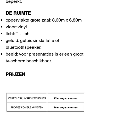
beperkt.
DE RUIMTE​
oppervlakte grote zaal: 8,60m x 6,80m
vloer: vinyl
licht: TL-licht
geluid: geluidsinstallatie of
bluetoothspeaker.
beeld: voor presentaties is er een groot
tv-scherm beschikbaar.
​PRIJZEN