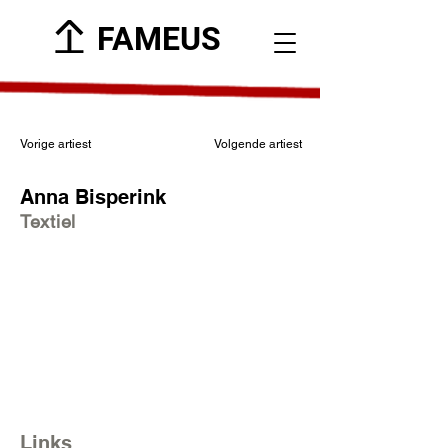
FAMEUS
Vorige artiest
Volgende artiest
Anna Bisperink
Textiel
Links