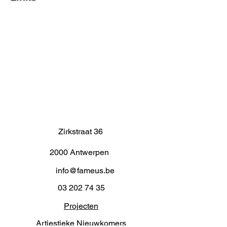
Zirkstraat 36
2000 Antwerpen
info@fameus.be
03 202 74 35
Projecten
Artiestieke Nieuwkomers