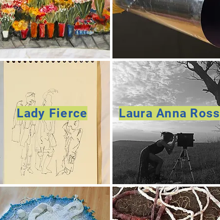
Lady Fierce
Laura Anna Ros