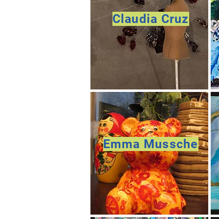
Claudia Cruz
Emma Mussche