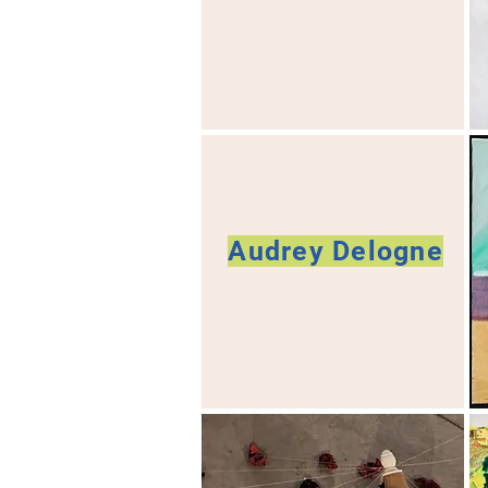
Audrey Delogne