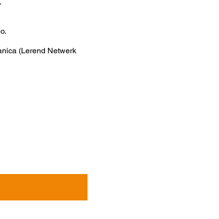
.
o.
nica (Lerend Netwerk