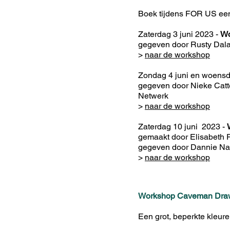
Boek tijdens FOR US een
Zaterdag 3 juni 2023 -
Wo
gegeven door Rusty Dala
>
naar de workshop
Zondag 4 juni en woensd
gegeven door Nieke Catt
Netwerk
>
naar de workshop
Zaterdag 10 juni 2023 -
gemaakt door Elisabeth
gegeven door Dannie N
>
naar de workshop
Workshop Caveman Dra
Een grot, beperkte kleur