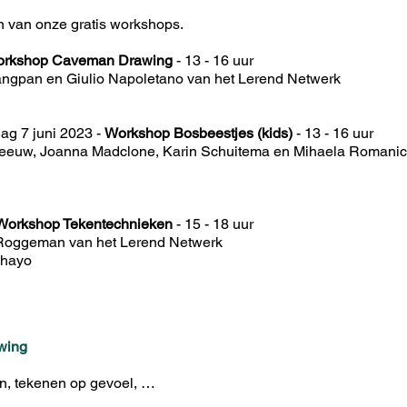
 van onze gratis workshops.
rkshop Caveman Drawing
- 13 - 16 uur
ngpan en Giulio Napoletano van het Lerend Netwerk
ag 7 juni 2023 -
Workshop Bosbeestjes (kids)
- 13 - 16 uur
eeuw, Joanna Madclone, Karin Schuitema en Mihaela Romanic
Workshop Tekentechnieken
- 15 - 18 uur
 Roggeman van het Lerend Netwerk
ahayo
wing
en, tekenen op gevoel, …