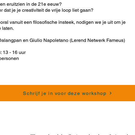
en eruitzien in de 21e eeuw?
dat je je creativiteit de vrije loop liet gaan?
ral vanuit een filosofische insteek, nodigen we je uit om je
 laten.
Dalangpan en Giulio Napoletano (Lerend Netwerk Fameus)
: 13 - 16 uur
 personen
Schrijf je in voor deze workshop