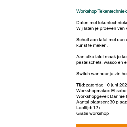
Workshop Tekentechnie
Daten met tekentechniek
Wij laten je proeven van
Schuif aan tafel met een 
kunst te maken.
Aan elke tafel maak je k
pastelschets, wasco en ec
Switch wanneer je zin he
Tijd: zaterdag 10 juni 202
Workshopmaker: Elisabe
Workshopgever: Dannie
Aantal plaatsen: 30 plaa
Leeftijd: 12+
Gratis workshop