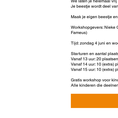
We laten je helemaal vrij
Je beestje wordt deel van 
Maak je eigen beestje en
Workshopgevers: Nieke 
Fameus)
Tijd: zondag 4 juni en wo
Starturen en aantal plaa
Vanaf 13 uur: 20 plaatse
Vanaf 14 uur: 10 (extra) 
Vanaf 15 uur: 10 (extra) 
Gratis workshop voor kind
Alle kinderen die deeln