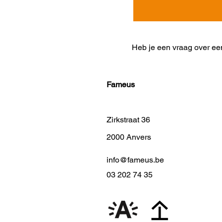
Heb je een vraag over ee
Fameus
Zirkstraat 36
2000 Anvers
info@fameus.be
03 202 74 35