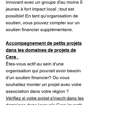
innovant avec un groupe d'au moins 5
jeunes à fort impact local ; tout est
possible! En tant qu'organisation de
soutien, vous pouvez compter sur un
soutien financier supplémentaire.
Accompagnement de petits projets
dans les domaines de projets de
Cera .
Êtes-vous actif au sein d'une
organisation qui pourrait avoir besoin
d'un soutien financier? Ou vous
souhaitez monter un projet avec votre
association dans votre région ?
Vérifiez si votre projet s'inscrit dans les
domaines dans lesquels Cera investit
et s'il répond à un certain nombre de
critères. Est-ce correct? Remplissez
ensuite le formulaire de candidature ci-