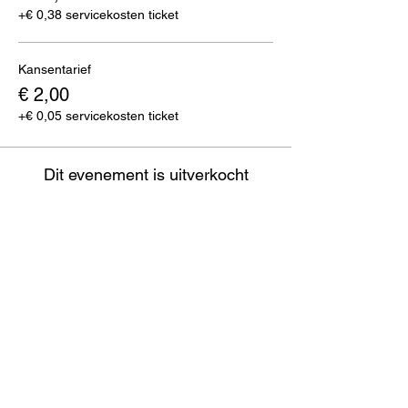
+€ 0,38 servicekosten ticket
Kansentarief
€ 2,00
+€ 0,05 servicekosten ticket
Dit evenement is uitverkocht
Deel dit evenement
Zirkstraat 36
2000 Antwerpen