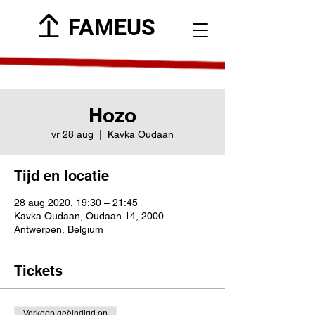
FAMEUS
Hozo
vr 28 aug
  |  
Kavka Oudaan
Tijd en locatie
28 aug 2020, 19:30 – 21:45
Kavka Oudaan, Oudaan 14, 2000
Antwerpen, Belgium
Tickets
Verkoop geëindigd op