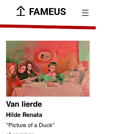
FAMEUS
Van lierde
Hilde Renata
''Picture of a Duck''