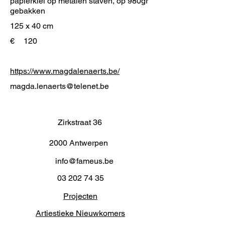
papierklei op metalen staven, op 980gr
gebakken
125 x 40 cm
€
120
https://www.magdalenaerts.be/
magda.lenaerts@telenet.be
Zirkstraat 36
2000 Antwerpen
info@fameus.be
03 202 74 35
Projecten
Artiestieke Nieuwkomers