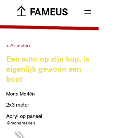
FAMEUS
< Artiesten
Een auto op zijn kop, is
eigenlijk gewoon een
boot
Mona Mariën
2x3 meter
Acryl op paneel
@monamarien