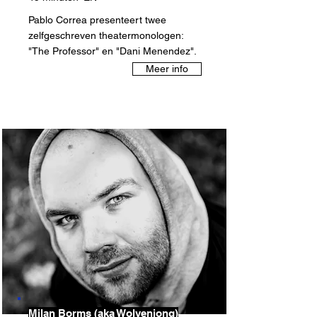
Pablo Correa presenteert twee
zelfgeschreven theatermonologen:
"The Professor" en "Dani Menendez".
Meer info
Milan Borms (aka Wolvenjong)