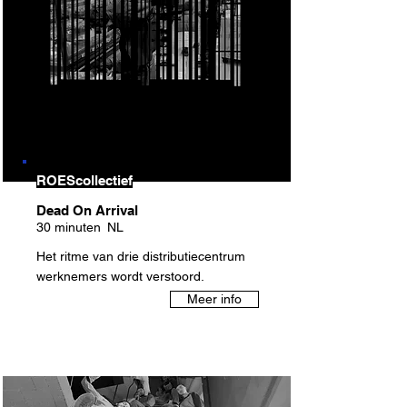
ROEScollectief
Dead On Arrival
30 minuten
NL
Het ritme van drie distributiecentrum
werknemers wordt verstoord.
Meer info