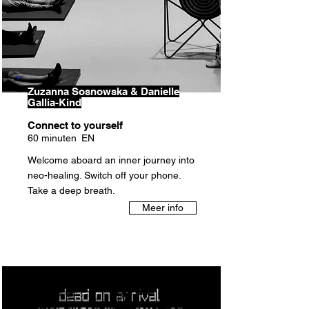
Zuzanna Sosnowska & Danielle
Gallia-Kind
Connect to yourself
60 minuten
EN
Welcome aboard an inner journey into
neo-healing. Switch off your phone.
Take a deep breath.
Meer info