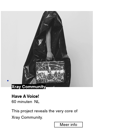
Xray Community
Have A Voice!
60 minuten
NL
This project reveals the very core of
Xray Community.
Meer info