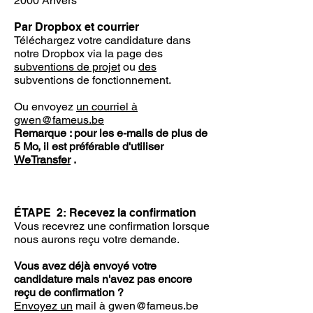
2000 Anvers
Par Dropbox et courrier
Téléchargez votre candidature dans
notre Dropbox via la page des
subventions de projet
ou
des
subventions de fonctionnement.
Ou envoyez
un courriel à
gwen@fameus.be
Remarque : pour les e-mails de plus de
5 Mo, il est préférable d'utiliser
WeTransfer
.
ÉTAPE
2: Recevez la confirmation
Vous recevrez une confirmation lorsque
nous aurons reçu votre demande.
Vous avez déjà envoyé votre
candidature mais n'avez pas encore
reçu de confirmation ?
Envoyez un
mail à gwen@fameus.be