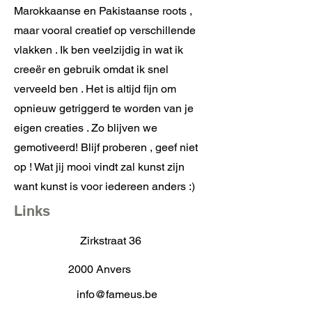
Marokkaanse en Pakistaanse roots ,
maar vooral creatief op verschillende
vlakken . Ik ben veelzijdig in wat ik
creeër en gebruik omdat ik snel
verveeld ben . Het is altijd fijn om
opnieuw getriggerd te worden van je
eigen creaties . Zo blijven we
gemotiveerd! Blijf proberen , geef niet
op ! Wat jij mooi vindt zal kunst zijn
want kunst is voor iedereen anders :)
Links
Zirkstraat 36
2000 Anvers
info@fameus.be