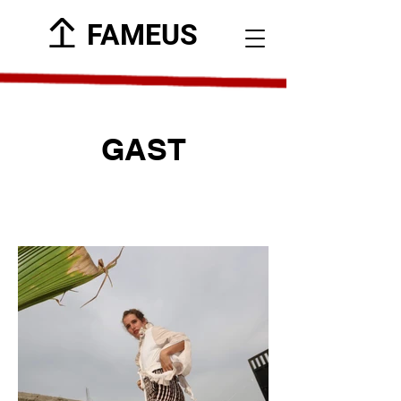
FAMEUS
GAST