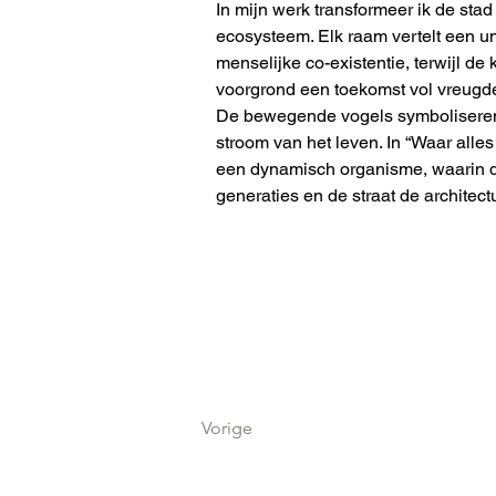
In mijn werk transformeer ik de stad
ecosysteem. Elk raam vertelt een u
menselijke co-existentie, terwijl de
voorgrond een toekomst vol vreugd
De bewegende vogels symbolisere
stroom van het leven. In “Waar alles
een dynamisch organisme, waarin d
generaties en de straat de architectu
Vorige