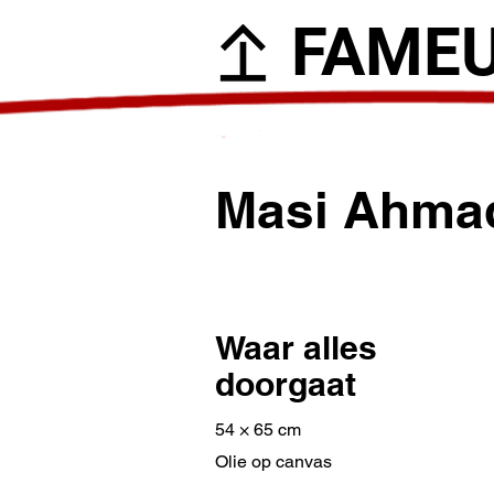
FAME
Masi Ahma
Waar alles
doorgaat
54 × 65 cm
Olie op canvas