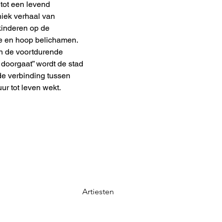
 tot een levend
niek verhaal van
 kinderen op de
e en hoop belichamen.
n de voortdurende
 doorgaat” wordt de stad
e verbinding tussen
ur tot leven wekt.
Artiesten