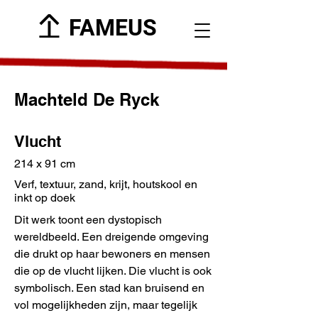
FAMEUS
Machteld De Ryck
Vlucht
214 x 91 cm
Verf, textuur, zand, krijt, houtskool en
inkt op doek
Dit werk toont een dystopisch
wereldbeeld. Een dreigende omgeving
die drukt op haar bewoners en mensen
die op de vlucht lijken. Die vlucht is ook
symbolisch. Een stad kan bruisend en
vol mogelijkheden zijn, maar tegelijk