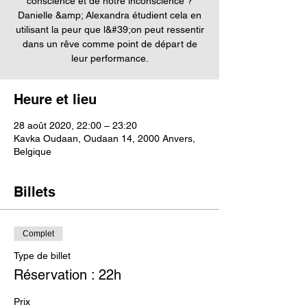
conscience et de notre inconscience ?
Danielle &amp; Alexandra étudient cela en
utilisant la peur que l&#39;on peut ressentir
dans un rêve comme point de départ de
leur performance.
Heure et lieu
28 août 2020, 22:00 – 23:20
Kavka Oudaan, Oudaan 14, 2000 Anvers,
Belgique
Billets
Complet
Type de billet
Réservation : 22h
Prix