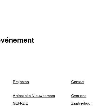
 événement
Projecten
Contact
Artiestieke Nieuwkomers
Over ons
GEN-ZIE
Zaalverhuur