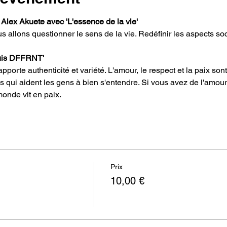
Alex Akuete avec 'L'essence de la vie'
 suis DFFRNT'
s qui aident les gens à bien s'entendre. Si vous avez de l'amour 
monde vit en paix.
Prix
10,00 €