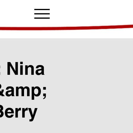
: Nina
 &amp;
Berry