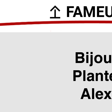
FAME
Bijou
Plant
Alex