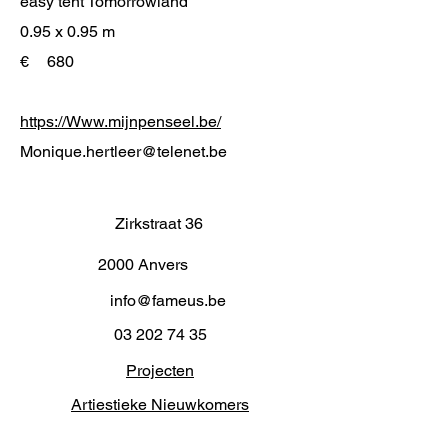
easy tent Tomorrowland
0.95 x 0.95 m
€
680
https://Www.mijnpenseel.be/
Monique.hertleer@telenet.be
Zirkstraat 36
2000 Anvers
info@fameus.be
03 202 74 35
Projecten
Artiestieke Nieuwkomers
GEN-ZIE