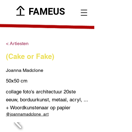
FAMEUS
< Artiesten
(Cake or Fake)
Joanna Madclone
50x50 cm
collage foto's architectuur 20ste
eeuw, borduurkunst, metaal, acryl, ...
+ Woordkunstenaar op papier
@joannamadclone_art