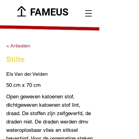
FAMEUS
< Artiesten
Stilte
Els Van der Velden
50 cm x 70 cm
Open geweven katoenen stof,
dichtgeweven katoenen stof lint,
draad. De stoffen zijn zelfgeverfd, de
draden niet. De draden werden dmv
wateroplosbaar vlies en stiksel
bevestigd. Voor de regematige steken