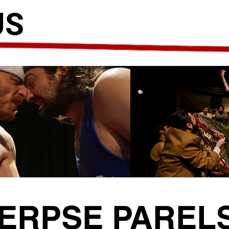
US
ERPSE PAREL