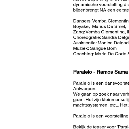
dynamische voorstelling die
bijeenbrengt NA een eerste
Dansers: Vemba Clementina,
Boyake, Marius De Smet, 
Zang: Vemba Clementina, I
​Choreografie: Sandra Delg
Assistentie: Monica Delga
Muziek: Sangue Bom
Coaching: Marie De Corte
Paralelo - Ramos Sama
Paralelo is een dansvoorste
Antwerpen.
We gaan op zoek naar verha
gaan. Het zijn kleinmenseli
machtssystemen, etc... Het z
Paralelo is een voorstel
Bekijk de teaser
voor 'Parale