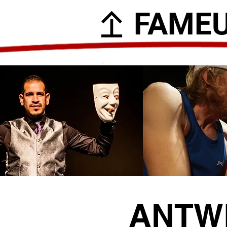
FAME
ANTW